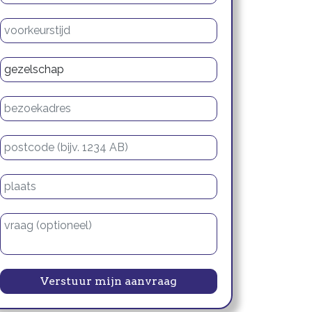
Voorkeurstijd
Type gezelschap
Bezoekadres
Postcode
Plaats
Vraag of opmerking
Verstuur mijn aanvraag