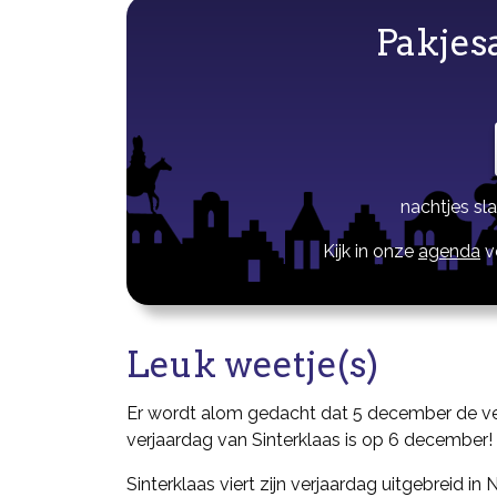
Pakjes
nachtjes sl
Kijk in onze
agenda
v
Leuk weetje(s)
Er wordt alom gedacht dat 5 december de verja
verjaardag van Sinterklaas is op 6 december!
Sinterklaas viert zijn verjaardag uitgebreid 