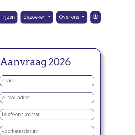
Prijzen
Bezoeken
Over ons
Aanvraag 2026
Naam
E-mailadres
Telefoonnummer
Voorkeursdatum