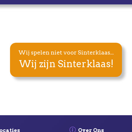
Wij spelen niet voor Sinterklaas...
Wij zijn Sinterklaas!
ocaties
Over Ons