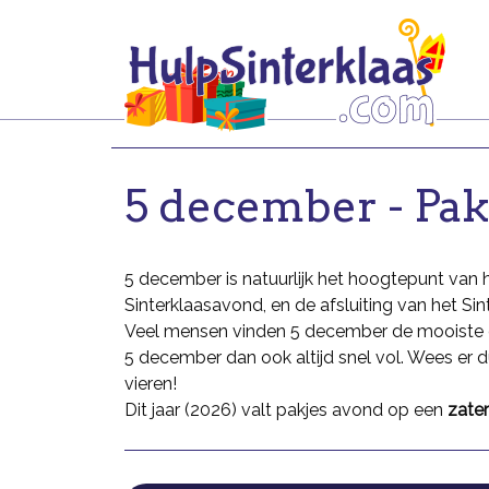
5 december - Pa
5 december is natuurlijk het hoogtepunt van 
Sinterklaasavond, en de afsluiting van het Sin
Veel mensen vinden 5 december de mooiste da
5 december dan ook altijd snel vol. Wees er du
vieren!
Dit jaar (2026) valt pakjes avond op een
zate