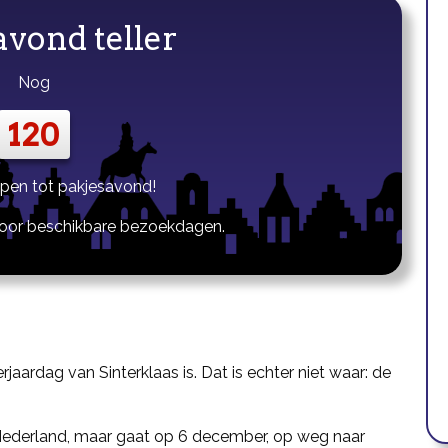
avond teller
Nog
120
apen tot pakjesavond!
oor beschikbare bezoekdagen.
ardag van Sinterklaas is. Dat is echter niet waar: de
in Nederland, maar gaat op 6 december, op weg naar