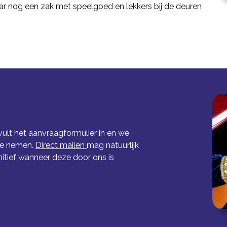
ar nog een zak met speelgoed en lekkers bij de deuren
vult het aanvraagformulier in en we
te nemen.
Direct mailen
mag natuurlijk
initief wanneer deze door ons is