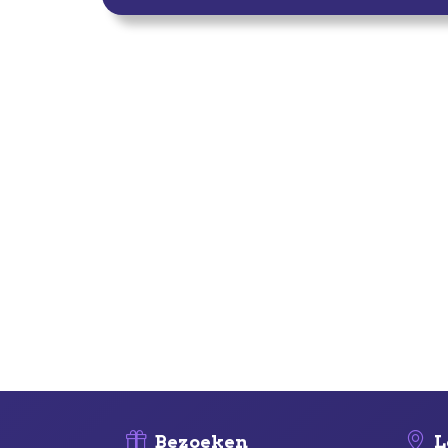
Bezoeken
L