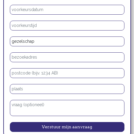
Voorkeursdatum
Voorkeurstijd
Type gezelschap
Bezoekadres
Postcode
Plaats
Vraag of opmerking
Verstuur mijn aanvraag