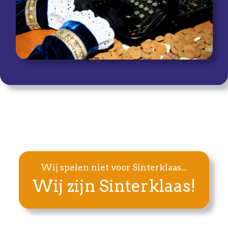
Wij spelen niet voor Sinterklaas...
Wij zijn Sinterklaas!