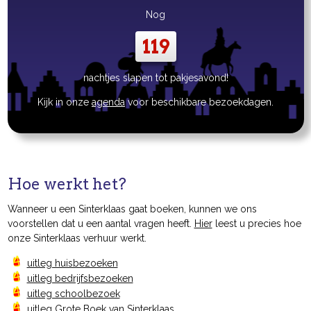
Nog
119
nachtjes slapen tot pakjesavond!
Kijk in onze
agenda
voor beschikbare bezoekdagen.
Hoe werkt het?
Wanneer u een Sinterklaas gaat boeken, kunnen we ons
voorstellen dat u een aantal vragen heeft.
Hier
leest u precies hoe
onze Sinterklaas verhuur werkt.
uitleg huisbezoeken
uitleg bedrijfsbezoeken
uitleg schoolbezoek
uitleg Grote Boek van Sinterklaas