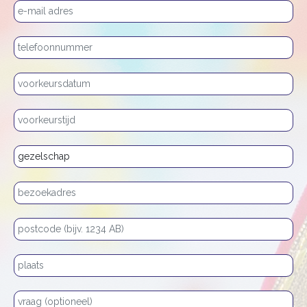
E-mailadres
Telefoonnummer
Voorkeursdatum
Voorkeurstijd
Type gezelschap
Bezoekadres
Postcode
Plaats
Vraag of opmerking