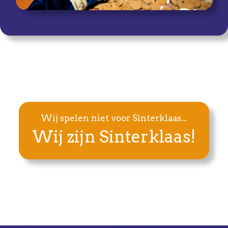
Wij spelen niet voor Sinterklaas...
Wij zijn Sinterklaas!